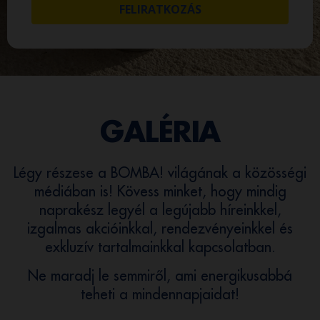
FELIRATKOZÁS
GALÉRIA
Légy részese a BOMBA! világának a közösségi
médiában is! Kövess minket, hogy mindig
naprakész legyél a legújabb híreinkkel,
izgalmas akcióinkkal, rendezvényeinkkel és
exkluzív tartalmainkkal kapcsolatban.
Ne maradj le semmiről, ami energikusabbá
teheti a mindennapjaidat!