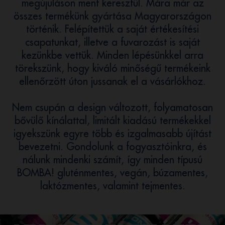
megújuláson ment keresztül. Mára már az
összes termékünk gyártása Magyarországon
történik. Felépítettük a saját értékesítési
csapatunkat, illetve a fuvarozást is saját
kezünkbe vettük. Minden lépésünkkel arra
törekszünk, hogy kiváló minőségű termékeink
ellenőrzött úton jussanak el a vásárlókhoz.
Nem csupán a design változott, folyamatosan
bővülő kínálattal, limitált kiadású termékekkel
igyekszünk egyre több és izgalmasabb újítást
bevezetni. Gondolunk a fogyasztóinkra, és
nálunk mindenki számít, így minden típusú
BOMBA! gluténmentes, vegán, búzamentes,
laktózmentes, valamint tejmentes.