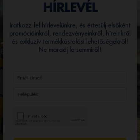
HÍRLEVÉL
Iratkozz fel hírlevelünkre, és értesülj elsőként
promócióinkról, rendezvényeinkről, híreinkről
és exkluzív termékkóstolási lehetőségekről!
Ne maradj le semmiről!