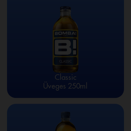
Classic
Üveges 250ml