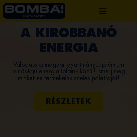
A KIROBBANÓ
ENERGIA
Válogass a magyar gyártmányú, prémium
minőségű energiaitalaink közül! Ismerj meg
minket és termékeink széles palettáját!
RÉSZLETEK