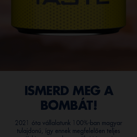
ISMERD MEG A
BOMBÁT!
2021 óta vállalatunk 100%-ban magyar
tulajdonú, így ennek megfelelően teljes