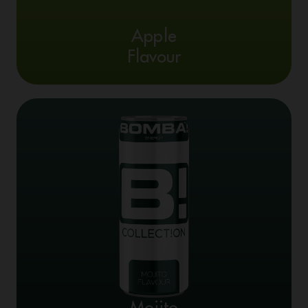
Apple
Flavour
Mojito