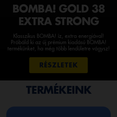
BOMBA! GOLD 38
EXTRA STRONG
Klasszikus BOMBA! íz, extra energiával!
Próbáld ki az új prémium kiadású BOMBA!
termékünket, ha még több lendületre vágysz!
RÉSZLETEK
TERMÉKEINK