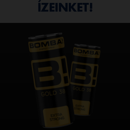
ÍZEINKET!