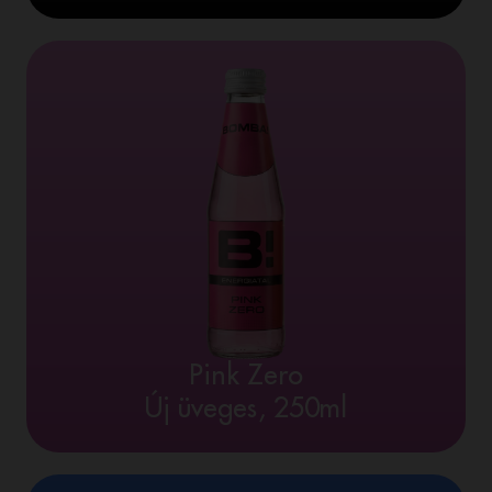
Pink Zero
Új üveges, 250ml