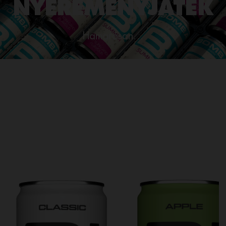
NYEREMÉNYJÁTÉK
Hamarosan…