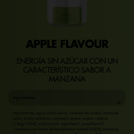
APPLE FLAVOUR
ENERGÍA SIN AZÚCAR CON UN
CARACTERÍSTICO SABOR A
MANZANA
Ingredientes
Ingredientes: agua, ácido cítrico, corrector de acidez citrato de
sodio, ácido carbónico, caramelo, aroma, aroma: cafeína
(15mg/100ml), edulcorante: aspartamo*, acesulfamo K:
*contiene una fuente de fenilalanina. Inositol (0,02%), vitaminas: