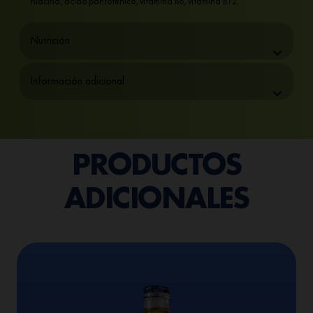
niacina, ácido pantoténico, vitamina B6, vitamina B12.
Nutrición
Información adicional
PRODUCTOS
ADICIONALES