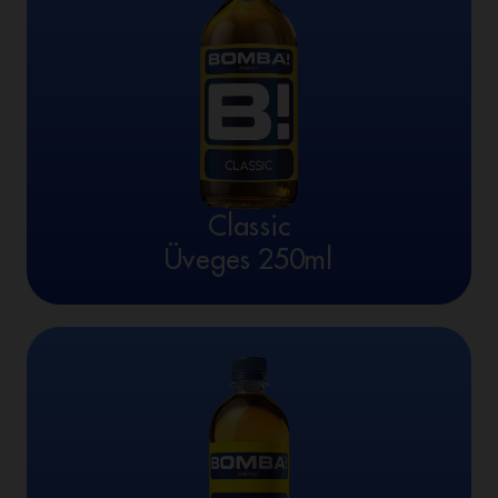
Classic
Üveges 250ml