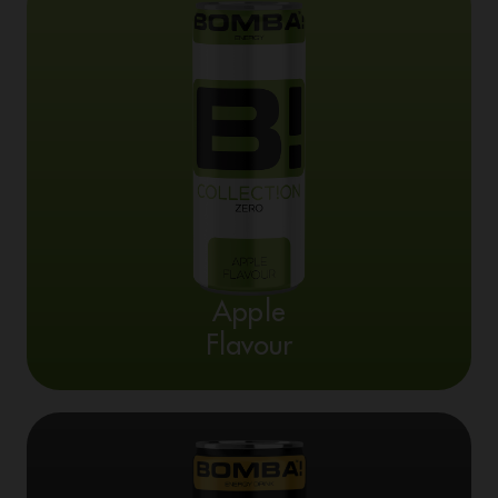
Apple
Flavour