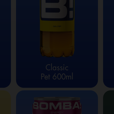
Classic
Pet 600ml