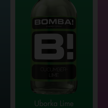
Uborka Lime