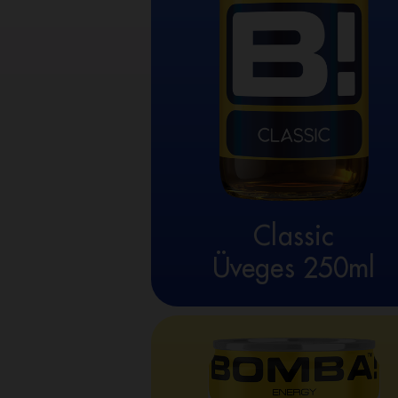
Classic
Üveges 250ml