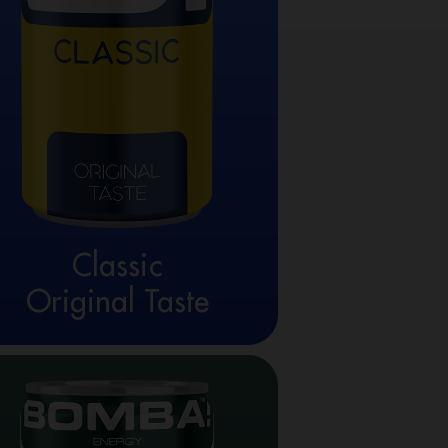
Classic
Original Taste