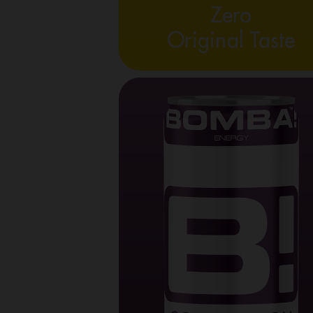
Zero
Original Taste