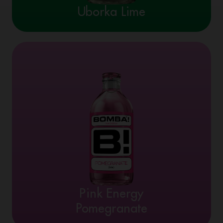
Uborka Lime
Pink Energy
Pomegranate