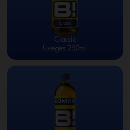
Classic
Üveges 250ml