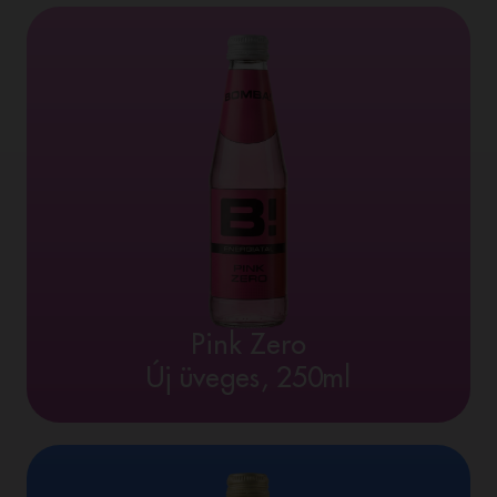
Pink Zero
Új üveges, 250ml