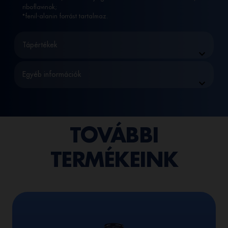
riboflavinok;
*fenil-alanin forrást tartalmaz.
Tápértékek
Egyéb információk
TOVÁBBI
TERMÉKEINK