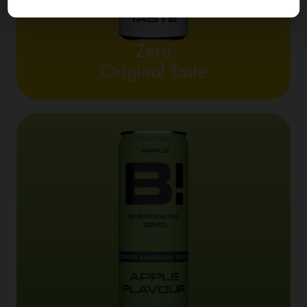
Zero
Original Taste