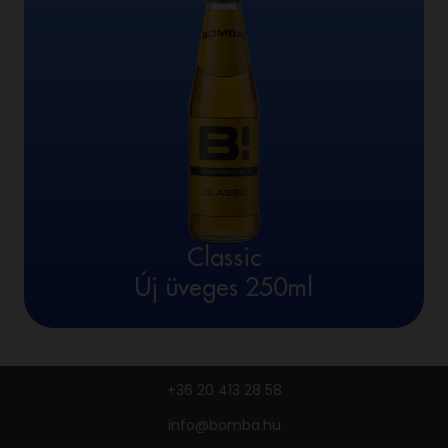
Classic
Új üveges 250ml
+36 20 413 28 58
info@bomba.hu