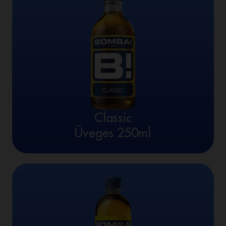
Classic
Üveges 250ml