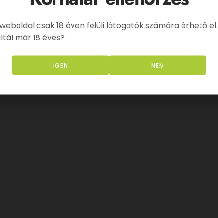
 weboldal csak 18 éven felüli látogatók számára érhető el.
ltál már 18 éves?
IGEN
NEM